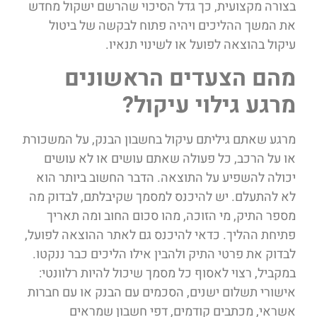
בצורה מקצועית, כך גדל הסיכוי שהרשם ישקול מחדש
את המשך ההליכים ויהיה פתוח לבקשה של ביטול
עיקול בהוצאה לפועל או לשינוי תנאיו.
מהם הצעדים הראשונים
מרגע גילוי עיקול?
מרגע שאתם גיליתם עיקול בחשבון הבנק, על המשכורת
או על הרכב, כל פעולה שאתם עושים או לא עושים
יכולה להשפיע על התוצאה. הדבר החשוב ביותר הוא
לא להתעלם. יש להיכנס למסמך שקיבלתם, לבדוק מה
מספר התיק, מי הזוכה, מהו סכום החוב ומה תאריך
פתיחת ההליך. כדאי להיכנס גם לאתר ההוצאה לפועל,
לבדוק את פרטי התיק ולהבין אילו הליכים כבר ננקטו.
במקביל, רצוי לאסוף כל מסמך שיכול להיות רלוונטי:
אישורי תשלום ישנים, הסכמים עם הבנק או עם חברות
אשראי, מכתבים קודמים, דפי חשבון שמראים