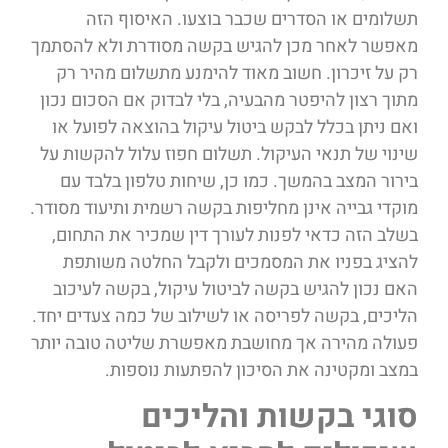
תשלומים או הסדרים שכבר בוצעו. האיסוף הזה
מאפשר לאחר מכן להגיש בקשה מסודרת ולא להסתמך
רק על זיכרון. חשוב מאוד להימנע מתשלום מהיר רק
מתוך רצון להיפטר מהבעיה, בלי לבדוק אם הסכום נכון
ואם ניתן בכלל לבקש ביטול עיקול בהוצאה לפועל או
שינוי של תנאי העיקול. תשלום חפוז עלול להקשות על
בירור המצב בהמשך. כמו כן, שיחות טלפון בלבד עם
מוקדי גבייה אינן מחליפות בקשה רשמית ותיעוד מסודר.
בשלב הזה כדאי לפנות לעורך דין שמכיר את התחום,
להציג בפניו את המסמכים ולקבל החלטה משותפת
האם נכון להגיש בקשה לביטול עיקול, בקשה לעיכוב
הליכים, בקשה לפריסה או לשילוב של כמה צעדים יחד.
פעולה מהירה אך מחושבת מאפשרת שליטה טובה יותר
במצב ומקטינה את הסיכון להפתעות נוספות.
סוגי בקשות והליכים