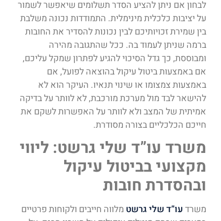
לבחון אם ניתן להציע הסדר תשלומים שיאפשר לשמור
על יציבות כלכלית מינימלית. התמודדות נכונה משלבת
בין שמירת זכויותיכם לבין נכונות להסדיר את החובות
ברמה שניתן לעמוד בה. ככל שהתגובה מהירה
ומבוססת, כך גדל הסיכוי להגיע לפתרון שמקל עליכם,
אם באמצעות ביטול עיקול בהוצאה לפועל, אם
באמצעות צמצומו או שינוי תנאיו. העיקר הוא לא
להישאר לבד מול מערכת מורכבת, לא לוותר על בדיקה
אמיתית של המצב ולא לוותר על האפשרות לשקם את
חייכם הכלכליים בצורה מסודרת.
משרד עו”ד שלי גרשט: ליווי
מקצועי בביטול עיקול
ובהסדרת חובות
משרד
עו”ד שלי גרשט
מלווה חייבים ולקוחות פרטיים