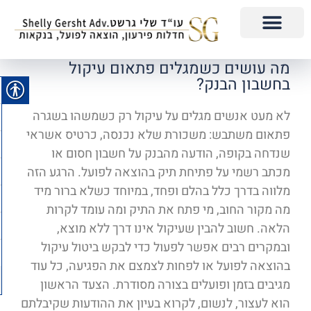
מה עושים כשמגלים פתאום עיקול
בחשבון הבנק?
לא מעט אנשים מגלים על עיקול רק כשמשהו בשגרה
פתאום משתבש: משכורת שלא נכנסה, כרטיס אשראי
שנדחה בקופה, הודעה מהבנק על חשבון חסום או
מכתב רשמי על פתיחת תיק בהוצאה לפועל. הרגע הזה
מלווה בדרך כלל בהלם ופחד, במיוחד כשלא ברור מיד
מה מקור החוב, מי פתח את התיק ומה עומד לקרות
הלאה. חשוב להבין שעיקול אינו דרך ללא מוצא,
ובמקרים רבים אפשר לפעול כדי לבקש ביטול עיקול
בהוצאה לפועל או לפחות לצמצם את הפגיעה, כל עוד
מגיבים בזמן ופועלים בצורה מסודרת. הצעד הראשון
הוא לעצור, לנשום, לקרוא בעיון את ההודעות שקיבלתם