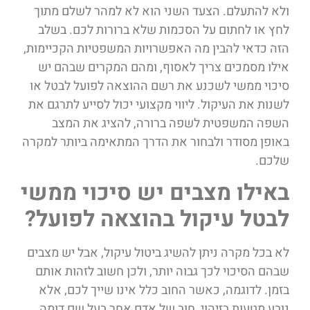
ולא להתעלם. הצעד השני הוא לא למהר לשלם מתוך
לחץ או לחתום על הסכמות שלא ברורות לכם. בשלב
הזה כדאי להבין מה האפשרויות המשפטיות הקכיימות,
אילו מסמכים צריך לאסוף, ומהם המקרים שבהם יש
סיכוי ממשי לשכנע את רשם ההוצאה לפועל לבטל או
לשנות את העיקול. ליווי מקצועי יכול לסייע לתרגם את
השפה המשפטית לשפה ברורה, להציג את המצב
באופן מסודר ולבחור את הדרך המתאימה ביותר למקרה
שלכם.
באילו מצבים יש סיכוי ממשי
לבטל עיקול בהוצאה לפועל?
לא בכל מקרה ניתן להשיג ביטול עיקול, אבל יש מצבים
שבהם הסיכוי לכך גבוה יותר, ולכן חשוב לזהות אותם
בזמן. לדוגמה, כאשר החוב כלל אינו שייך לכם, אלא
נובע מטעות בזיהוי, חוב של אדם אחר בעל שם דומה,