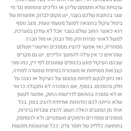
ערבויות שלא חתמתם עליהן או הליכים שנפתחו נגד מי
שגר בכתובת שלכם בעבר, יש מקום לבדוק אפשרות של
ביטול עיקול בהוצאה לפועל מטעמי טעות. מצב נוסף
הוא כאשר החוב שולם בעבר אבל לא עודכן במערכת,
למשל לאחר סגירת תיק מול הבנק או מול חברה
מסחרית, ואז אפשר להציג מסמכים ואישורי תשלום
שמראים כי אין עילה להמשך הליכים. יש גם מקרים
שבהם העיקול פוגע בכספים שמוגנים לפי דין, כמו סוגי
קצבאות מסוימות או משכורת בסיסית שנועדה למחיה,
ואז ניתן לבקש לפחות צמצום של העיקול או הגנה על
חלק מהסכום. בנוסף, אם האזהרה לא נתקבלה כראוי
או לא נמסרה בהתאם לדרישות החוק, אפשר לטעון
שלא הייתה לכם הזדמנות אמיתית להגיב בזמן. בכל
אחד מן המצבים האלה חשוב להציג עובדות ברורות,
מסמכים מסודרים ונימוקים משפטיים, ולא להסתפק
בתחושה כללית של חוסר צדק. ככל שהטענות מוגשות