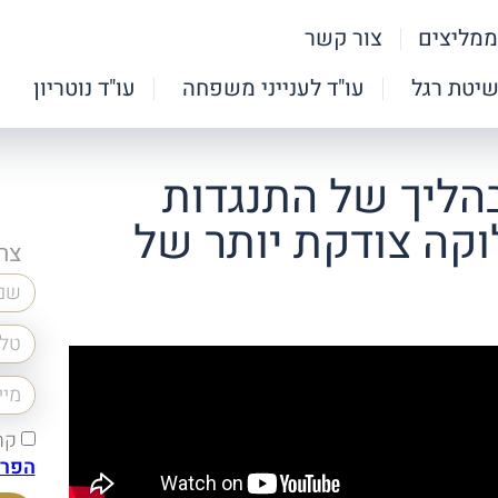
ממליצים
צור קשר
שיטת רגל
עו"ד לענייני משפחה
עו"ד נוטריון
הליך של התנגדות
וקה צודקת יותר של
צר
קר
הפרט