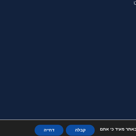
תר. המשך השימוש באתר מעיד כי אתם
קבלה
דחייה