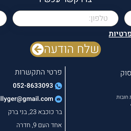
פרטיות
שלח הודעה
פרטי התקשרות
סוק
052-8633093
חובות
ellyger@gmail.com
בר כוכבא 23, בני ברק
אחד העם 9, חדרה