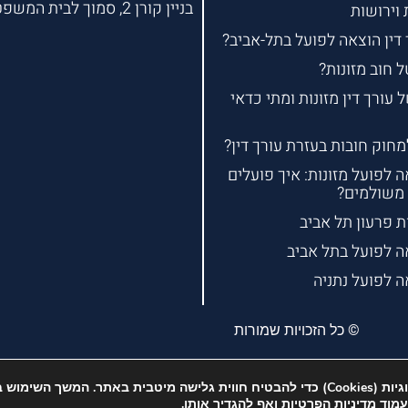
בניין קורן 2, סמוך לבית המשפט
 וירושות
 דין הוצאה לפועל בתל-אביב?
 חוב מזונות?
עורך דין מזונות ומתי כדאי
וק חובות בעזרת עורך דין?
ה לפועל מזונות: איך פועלים
 משולמים?
ת פרעון תל אביב
אה לפועל בתל אביב
ה לפועל נתניה
© כל הזכויות שמורות
כולם אוהבים עוגיות גם אנחנו :-) אנחנו עושים שימוש בעוגיות (Cookies) כדי להבטיח חווית גלישה מיטבית בא
בעמוד
מדיניות הפרטיות
ואף להגדיר אותן.