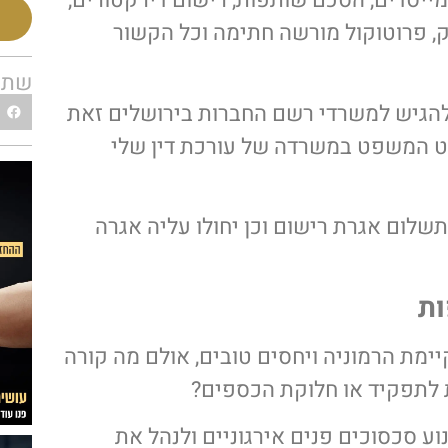
מייסדים, הסכם שותפות, רישום דירקטורים,
ק, פרוטוקול מורשה חתימה וכל הקשור
שתפו
הגיש למשרדי רשם החברות בירושלים זאת
ט המשפט במשרדה של עורכת דין שלי
לום אגרת רישום וכן יחולו עליה אגרה
ות
מת הרמוניה ויחסים טובים, אולם מה קורה
ת לתפקיד או חלוקת הכספים?
ע סכסוכים פנים אירגוניים ולנהל את