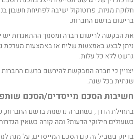
עורכת דין שלי גרשט תסייע ותייצג בהכנת הסכם 
חלוקת מניות, פרוטוקול ישיבה לפתיחת חשבון בנ
ברישום ברשם החברות.
את הבקשה לרישום חברה ומסמך ההתאגדות יש ל
ניתן לבצע באמצעות שליח או באמצעות מערכת נ
גרשט ללא כל עלות.
יצויין כי חברה המבקשת להירשם ברשם החברות תש
שנתית בכל שנה.
חשיבות הסכם מייסדים/הסכם שותפ
בתחילת הדרך, כשחברה נרשמת ברשם החברות, קיי
כשעולים חילוקי הדעות? ומה קורה כשאין הגדרו
בדיוק בשביל זה קם הסכם המייסדים, על מנת למנו