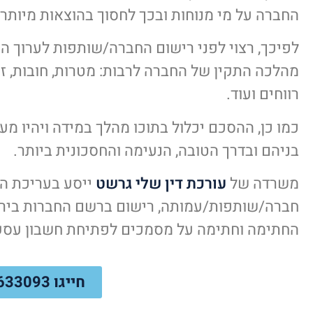
החברה על מי מנוחות ובכך לחסוך בהוצאות מיותרו
לפיכך, רצוי לפני רישום החברה/שותפות לערוך ה
מהלכה התקין של החברה לרבות: מטרות, חובות, ז
רווחים ועוד.
כמו כן, ההסכם יכלול בתוכו מהלך במידה ויהיו מ
בניהם ובדרך הטובה, הנעימה והחסכונית ביותר.
משרדה של
עורכת דין שלי גרשט
ייסע בעריכת ה
חברה/שותפות/עמותה, רישום ברשם החברות בירוש
החתימה וחתימה על מסמכים לפתיחת חשבון עסקי
חייגו 052-8633093