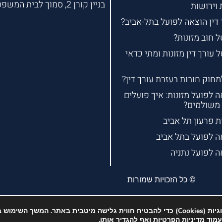
בניין קורן 2, סמוך לבית המשפט
 וירושות
 דין הוצאה לפועל בתל-אביב?
 חוב מזונות?
עורך דין מזונות ומתי כדאי
וק חובות בעזרת עורך דין?
ה לפועל מזונות: איך פועלים
 משולמים?
ת פרעון תל אביב
אה לפועל בתל אביב
ה לפועל נתניה
© כל הזכויות שמורות
כולם אוהבים עוגיות גם אנחנו :-) אנחנו עושים שימוש בעוגיות (Cookies) כדי להבטיח חווית גלישה מיטבית בא
בעמוד
מדיניות הפרטיות
ואף להגדיר אותן.