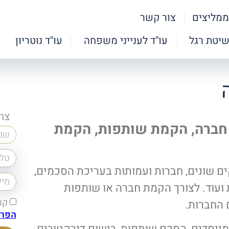
ממליצים
צור קשר
שיטת רגל
עו"ד לענייני משפחה
עו"ד נוטריון
צר
חברה, הקמת שותפות, הקמת
ים שונים, חברות ועמותות בעריכת הסכמים,
ת ועוד. לצורך הקמת חברה או שותפות
קר
 החברות.
הפרט