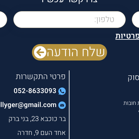
פרטיות
שלח הודעה
פרטי התקשרות
סוק
052-8633093
חובות
ellyger@gmail.com
בר כוכבא 23, בני ברק
אחד העם 9, חדרה